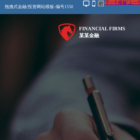
下一个模板
上一
拖拽式金融/投资网站模板-编号1550