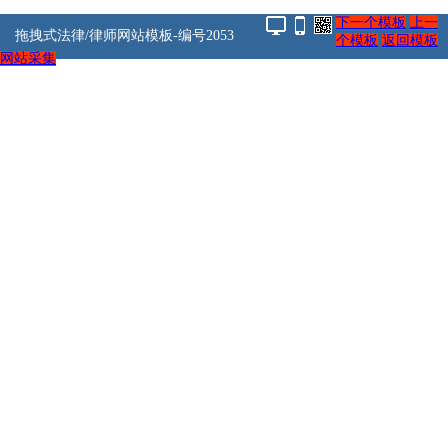
下一个模板
上一
拖拽式法律/律师网站模板-编号2053
个模板
返回模板
网站采集