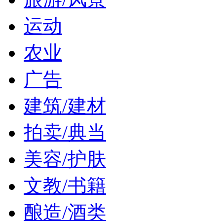
运动
农业
广告
建筑/建材
拍卖/典当
美容/护肤
文教/书籍
酿造/酒类