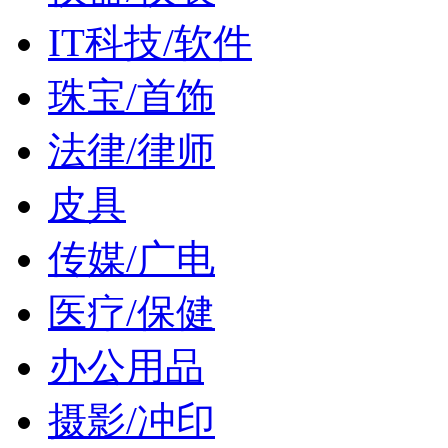
IT科技/软件
珠宝/首饰
法律/律师
皮具
传媒/广电
医疗/保健
办公用品
摄影/冲印