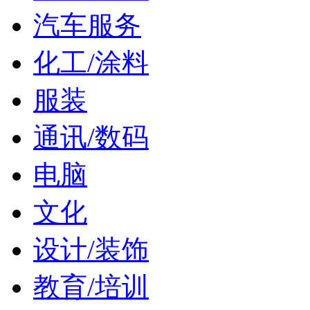
汽车服务
化工/涂料
服装
通讯/数码
电脑
文化
设计/装饰
教育/培训