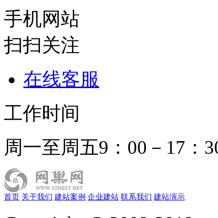
手机网站
扫扫关注
在线客服
工作时间
周一至周五9：00－17：3
首页
关于我们
建站案例
企业建站
联系我们
建站演示