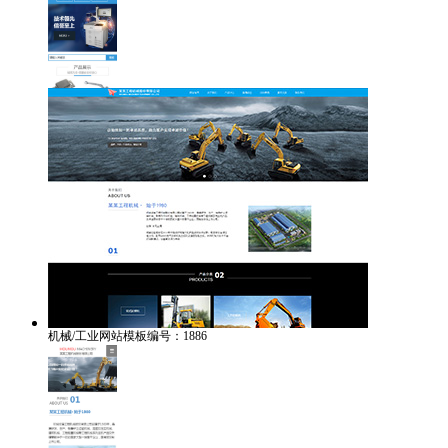
机械/工业网站模板编号：1886