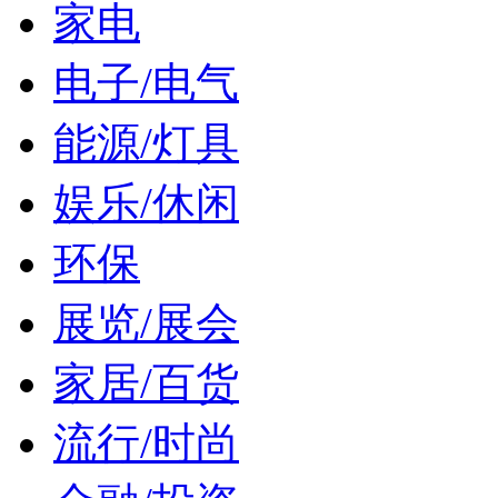
家电
电子/电气
能源/灯具
娱乐/休闲
环保
展览/展会
家居/百货
流行/时尚