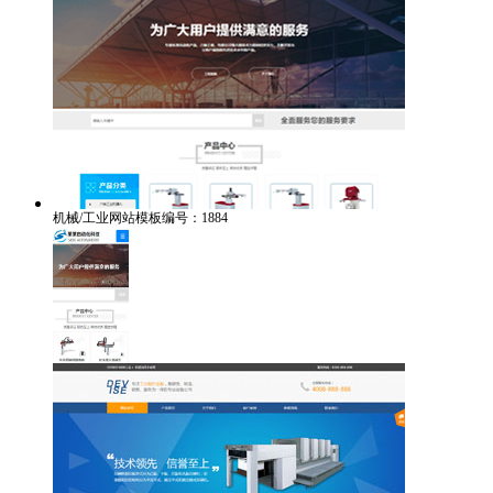
机械/工业网站模板编号：1884