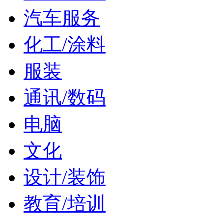
汽车服务
化工/涂料
服装
通讯/数码
电脑
文化
设计/装饰
教育/培训