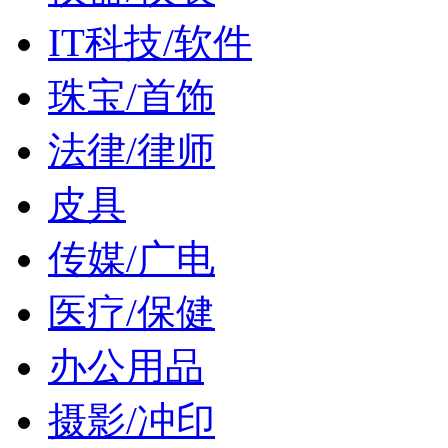
IT科技/软件
珠宝/首饰
法律/律师
皮具
传媒/广电
医疗/保健
办公用品
摄影/冲印