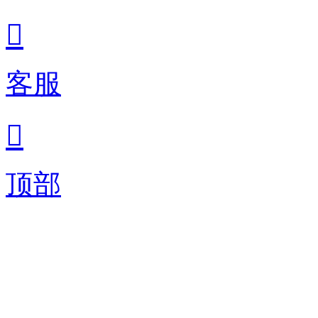

客服

顶部