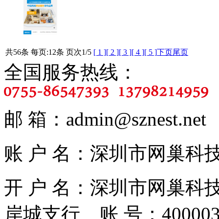
共56条 每页:12条 页次
1
/5
[ 1 ]
[ 2 ]
[ 3 ]
[ 4 ]
[ 5 ]
下页
尾页
全国服务热线：
邮 箱：admin@sznest.ne
账 户 名：深圳市网巢科技有限
开 户 名：深圳市网巢科
岸城支行 账 号：4000030