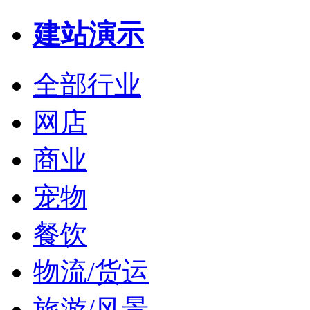
建站演示
全部行业
网店
商业
宠物
餐饮
物流/货运
旅游/风景