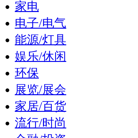
家电
电子/电气
能源/灯具
娱乐/休闲
环保
展览/展会
家居/百货
流行/时尚