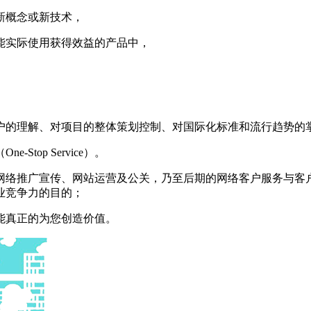
新概念或新技术，
能实际使用获得效益的产品中，
户的理解、对项目的整体策划控制、对国际化标准和流行趋势的
top Service）。
网络推广宣传、网站运营及公关，乃至后期的网络客户服务与客
业竞争力的目的；
能真正的为您创造价值。