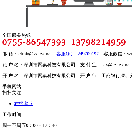
全国服务热线：
邮 箱：admin@sznest.net
客服QQ：249709197
客服微信：szne
账 户 名：深圳市网巢科技有限公司 支 付 宝：pay@sznest.net
开 户 名：深圳市网巢科技有限公司 开 户 行：工商银行深圳分行海岸
手机网站
扫扫关注
在线客服
工作时间
周一至周五9：00－17：30