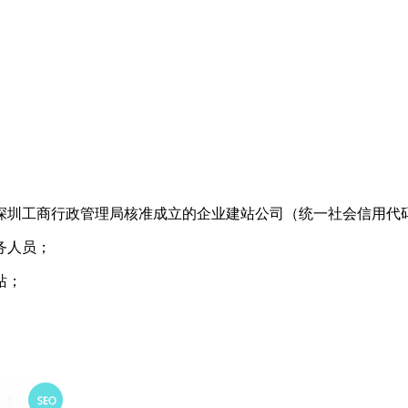
商行政管理局核准成立的企业建站公司（统一社会信用代码：91440
务人员；
站；