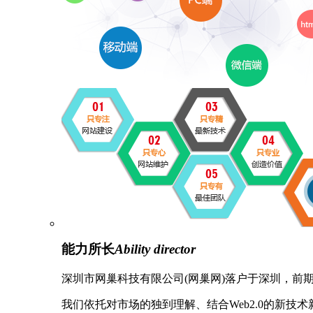
能力所长
Ability director
深圳市网巢科技有限公司(网巢网)落户于深圳，前
我们依托对市场的独到理解、结合Web2.0的新