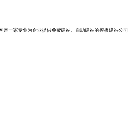
rights reserved 网巢网是一家专业为企业提供免费建站、自助建站的模板建站