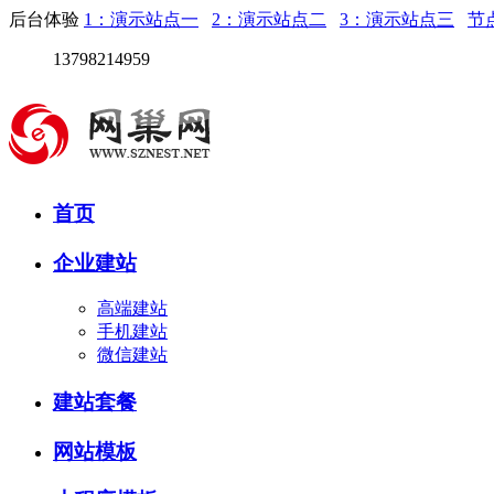
后台体验
1：演示站点一
2：演示站点二
3：演示站点三
节
13798214959
首页
企业建站
高端建站
手机建站
微信建站
建站套餐
网站模板