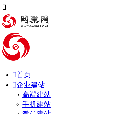


首页

企业建站
高端建站
手机建站
微信建站