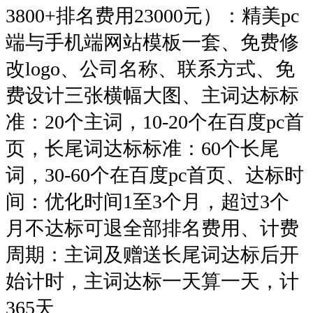
3800+排名费用23000元）：精美pc
端与手机端网站模板一套、免费修
改logo、公司名称、联系方式、免
费设计三张横幅大图、主词达标标
准：20个主词，10-20个在百度pc首
页，长尾词达标标准：60个长尾
词，30-60个在百度pc首页、达标时
间：优化时间1至3个月，超过3个
月不达标可退全部排名费用、计费
周期：主词及赠送长尾词达标后开
始计时，主词达标一天算一天，计
365天