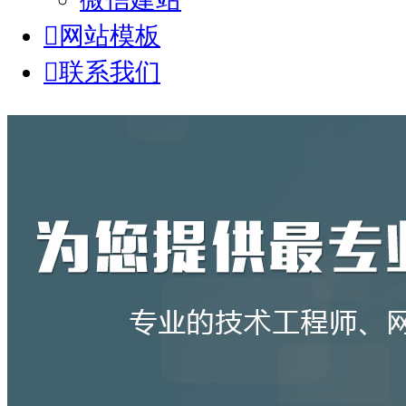

网站模板

联系我们