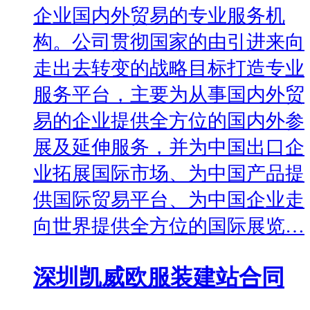
企业国内外贸易的专业服务机
构。公司贯彻国家的由引进来向
走出去转变的战略目标打造专业
服务平台，主要为从事国内外贸
易的企业提供全方位的国内外参
展及延伸服务，并为中国出口企
业拓展国际市场、为中国产品提
供国际贸易平台、为中国企业走
向世界提供全方位的国际展览…
深圳凯威欧服装建站合同