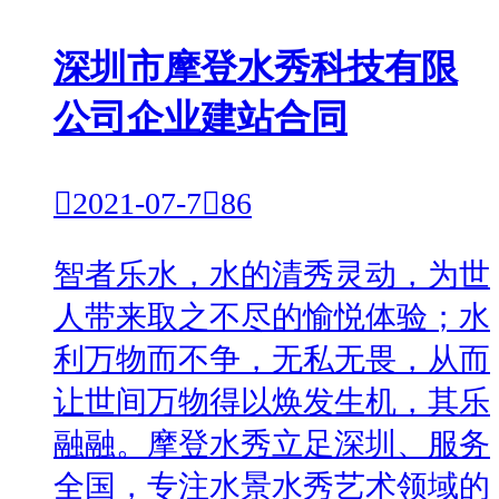
深圳市摩登水秀科技有限
公司企业建站合同

2021-07-7

86
智者乐水，水的清秀灵动，为世
人带来取之不尽的愉悦体验；水
利万物而不争，无私无畏，从而
让世间万物得以焕发生机，其乐
融融。摩登水秀立足深圳、服务
全国，专注水景水秀艺术领域的