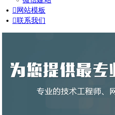

网站模板

联系我们