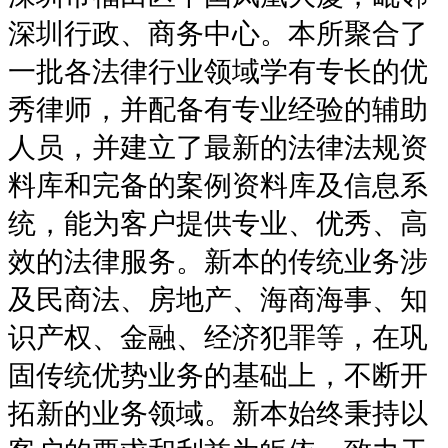
深圳行政、商务中心。本所聚合了
一批各法律行业领域学有专长的优
秀律师，并配备有专业经验的辅助
人员，并建立了最新的法律法规资
料库和完备的案例资料库及信息系
统，能为客户提供专业、优秀、高
效的法律服务。新本的传统业务涉
及民商法、房地产、海商海事、知
识产权、金融、经济犯罪等，在巩
固传统优势业务的基础上，不断开
拓新的业务领域。新本始终秉持以