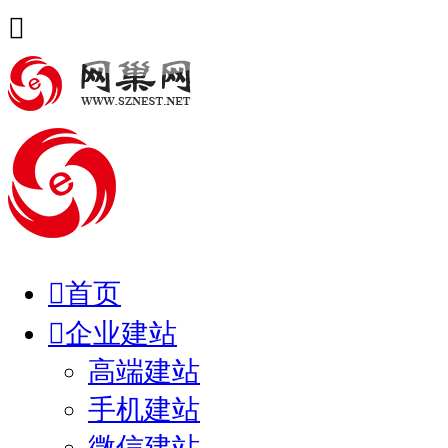


首页

企业建站
高端建站
手机建站
微信建站