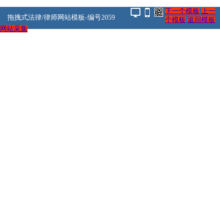
下一个模板
上一
拖拽式法律/律师网站模板-编号2059
个模板
返回模板
网站采集