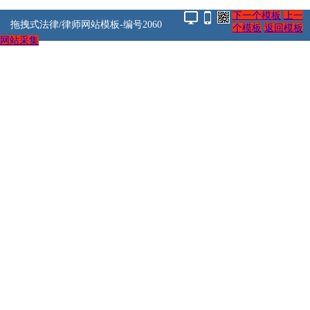
下一个模板
上一
拖拽式法律/律师网站模板-编号2060
个模板
返回模板
网站采集