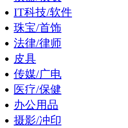
IT科技/软件
珠宝/首饰
法律/律师
皮具
传媒/广电
医疗/保健
办公用品
摄影/冲印