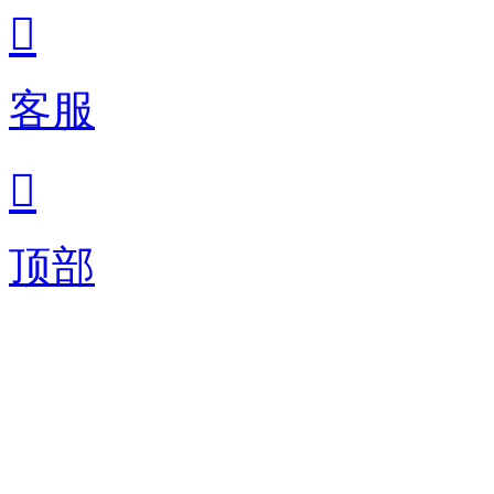

客服

顶部