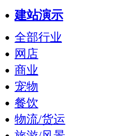
建站演示
全部行业
网店
商业
宠物
餐饮
物流/货运
旅游/风景