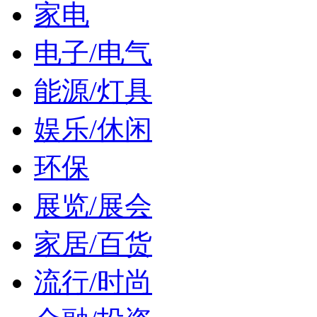
家电
电子/电气
能源/灯具
娱乐/休闲
环保
展览/展会
家居/百货
流行/时尚