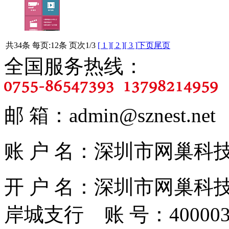
共34条 每页:12条 页次
1
/3
[ 1 ]
[ 2 ]
[ 3 ]
下页
尾页
全国服务热线：
邮 箱：admin@sznest.ne
账 户 名：深圳市网巢科技有限
开 户 名：深圳市网巢科
岸城支行 账 号：4000030