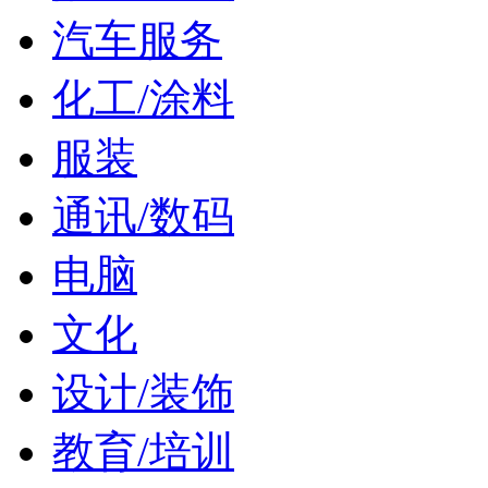
汽车服务
化工/涂料
服装
通讯/数码
电脑
文化
设计/装饰
教育/培训