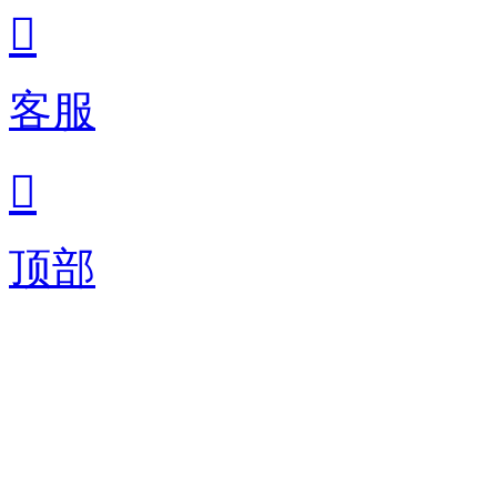

客服

顶部