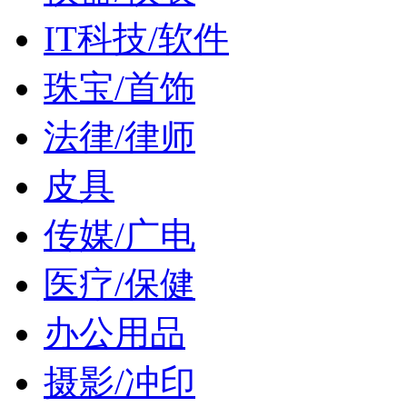
IT科技/软件
珠宝/首饰
法律/律师
皮具
传媒/广电
医疗/保健
办公用品
摄影/冲印