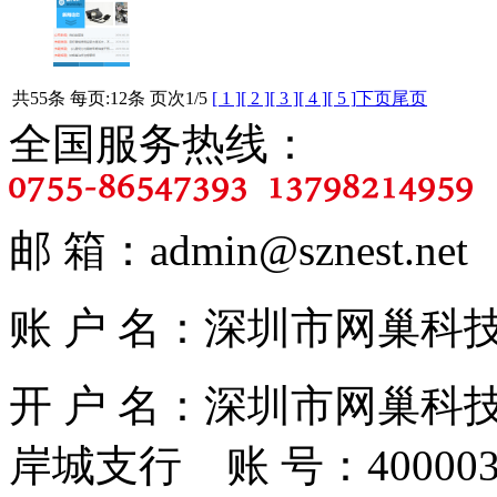
共55条 每页:12条 页次
1
/5
[ 1 ]
[ 2 ]
[ 3 ]
[ 4 ]
[ 5 ]
下页
尾页
全国服务热线：
邮 箱：admin@sznest.ne
账 户 名：深圳市网巢科技有限
开 户 名：深圳市网巢科
岸城支行 账 号：4000030