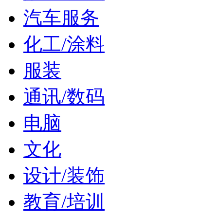
汽车服务
化工/涂料
服装
通讯/数码
电脑
文化
设计/装饰
教育/培训