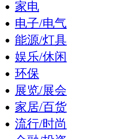
家电
电子/电气
能源/灯具
娱乐/休闲
环保
展览/展会
家居/百货
流行/时尚