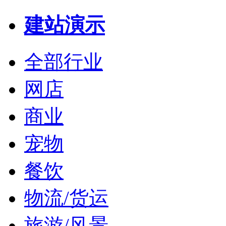
建站演示
全部行业
网店
商业
宠物
餐饮
物流/货运
旅游/风景