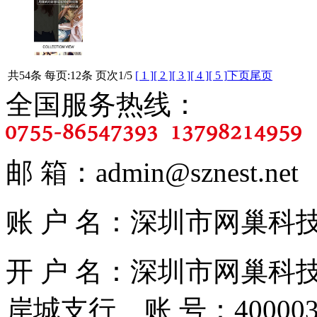
共54条 每页:12条 页次
1
/5
[ 1 ]
[ 2 ]
[ 3 ]
[ 4 ]
[ 5 ]
下页
尾页
全国服务热线：
邮 箱：admin@sznest.ne
账 户 名：深圳市网巢科技有限
开 户 名：深圳市网巢科
岸城支行 账 号：4000030