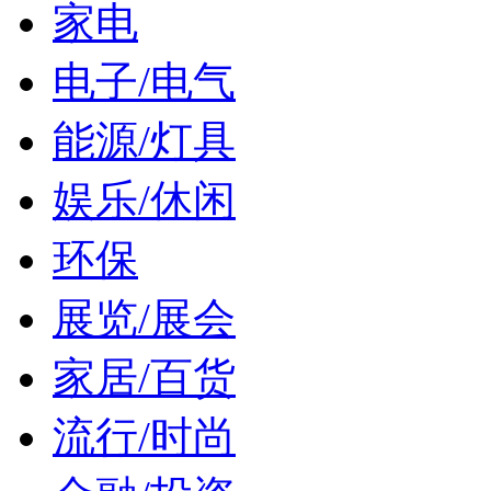
家电
电子/电气
能源/灯具
娱乐/休闲
环保
展览/展会
家居/百货
流行/时尚