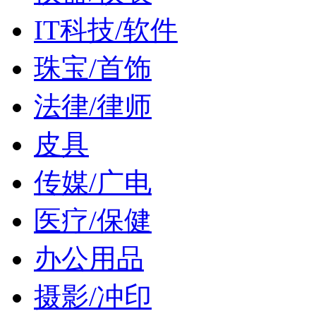
IT科技/软件
珠宝/首饰
法律/律师
皮具
传媒/广电
医疗/保健
办公用品
摄影/冲印