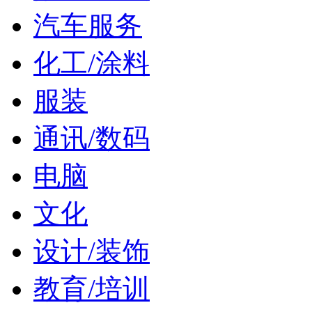
汽车服务
化工/涂料
服装
通讯/数码
电脑
文化
设计/装饰
教育/培训