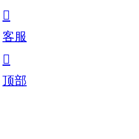

客服

顶部