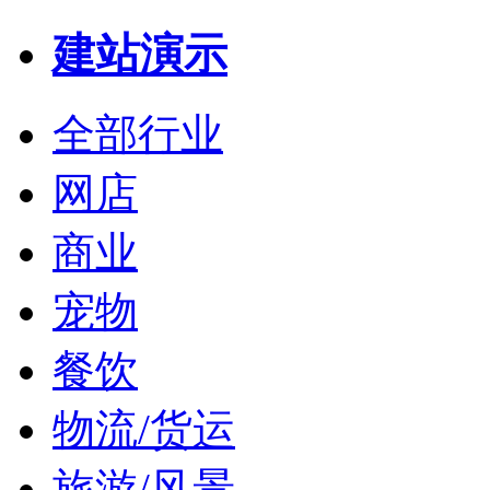
建站演示
全部行业
网店
商业
宠物
餐饮
物流/货运
旅游/风景